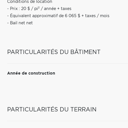
Conditions de location
- Prix : 20 $ / pi² / année + taxes
- Équivalent approximatif de 6 065 $ + taxes / mois
- Bail net net
PARTICULARITÉS DU BÂTIMENT
Année de construction
PARTICULARITÉS DU TERRAIN