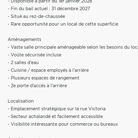
- Disponible à partir du 1er janvier 2028
- Fin du bail actuel : 31 décembre 2027
- Situé au rez-de-chaussée
- Rare opportunité pour un local de cette superficie
Aménagements
- Vaste salle principale aménageable selon les besoins du loc
- Voûte sécurisée incluse
- 2 salles d'eau
- Cuisine / espace employés à l'arrière
- Plusieurs espaces de rangement
- 2e porte d'accès à l'arrière
Localisation
- Emplacement stratégique sur la rue Victoria
- Secteur achalandé et facilement accessible
- Visibilité intéressante pour commerce ou bureaux