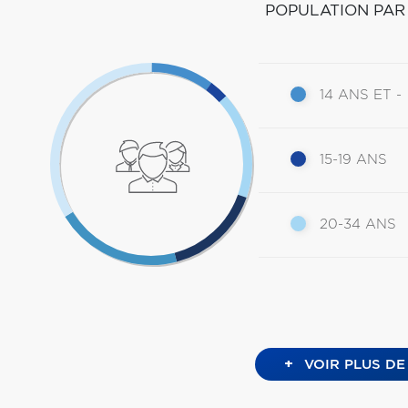
POPULATION PAR
14 ANS ET -
15-19 ANS
20-34 ANS
+
VOIR PLUS DE