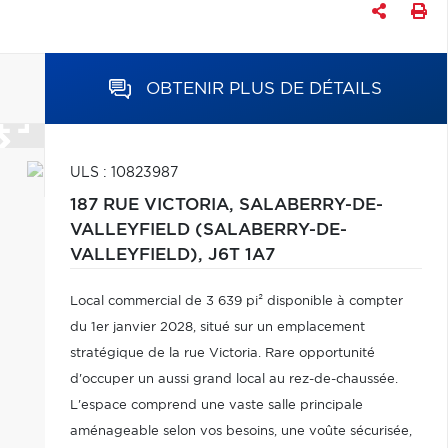
OBTENIR PLUS DE DÉTAILS
ULS : 10823987
187 RUE VICTORIA,
SALABERRY-DE-
VALLEYFIELD (SALABERRY-DE-
VALLEYFIELD),
J6T 1A7
Local commercial de 3 639 pi² disponible à compter
du 1er janvier 2028, situé sur un emplacement
stratégique de la rue Victoria. Rare opportunité
d'occuper un aussi grand local au rez-de-chaussée.
L'espace comprend une vaste salle principale
aménageable selon vos besoins, une voûte sécurisée,