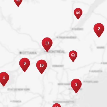
2
13
6
16
4
3