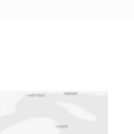
re ses valeurs à sa passion pour
nant ses clients dans l’importante étape
te de propriété.