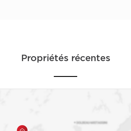
Aujourd’hui, elle intèg
l’immobilier, accompag
de l’achat ou de la ven
Propriétés récentes