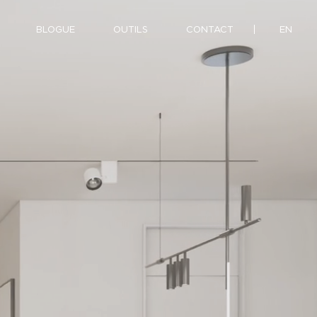
BLOGUE
OUTILS
CONTACT
EN