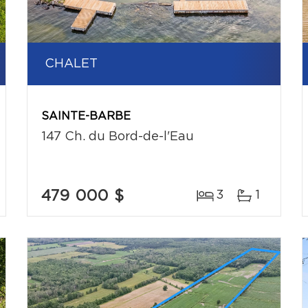
CHALET
SAINTE-BARBE
147 Ch. du Bord-de-l'Eau
479 000 $
3
1