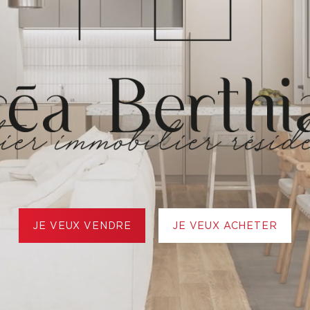
JE VEUX VENDRE
JE VEUX ACHETER