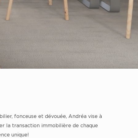
ilier, fonceuse et dévouée, Andréa vise à
er la transaction immobilière de chaque
ence unique!