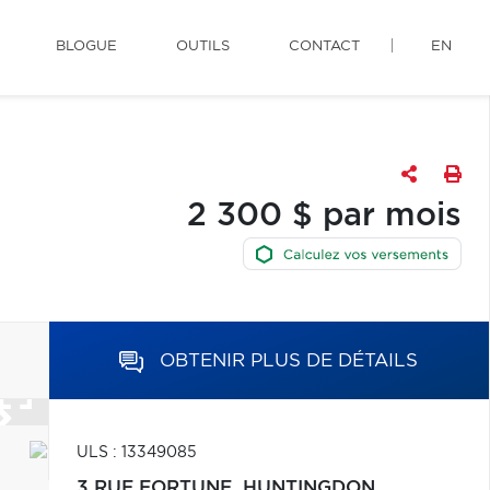
BLOGUE
OUTILS
CONTACT
EN
2 300 $ par mois
OBTENIR PLUS DE DÉTAILS
ULS : 13349085
3 RUE FORTUNE,
HUNTINGDON,