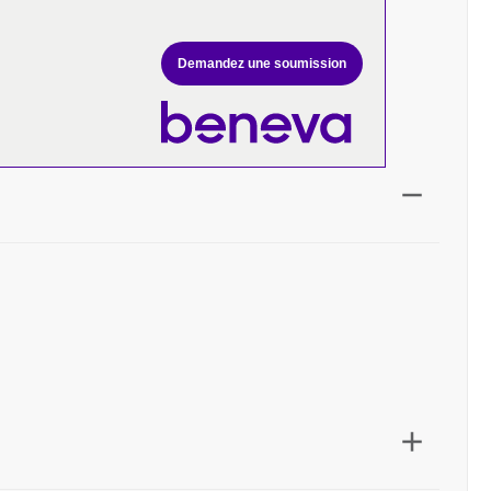
Demandez une soumission