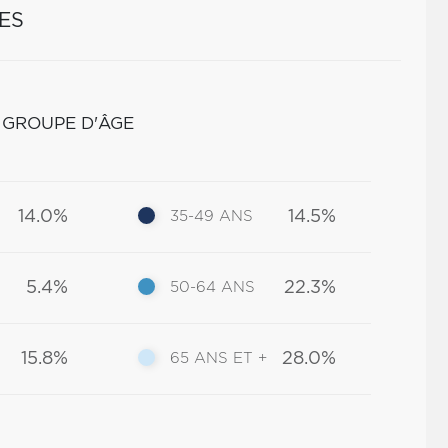
ES
 GROUPE D'ÂGE
14.0%
14.5%
35-49 ANS
5.4%
22.3%
50-64 ANS
15.8%
28.0%
65 ANS ET +