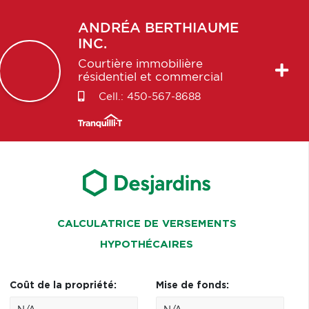
ANDRÉA
BERTHIAUME
INC.
Courtière immobilière
résidentiel et commercial
Cell.:
450-567-8688
CALCULATRICE DE VERSEMENTS
HYPOTHÉCAIRES
Coût de la propriété:
Mise de fonds: