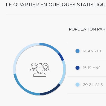
LE QUARTIER EN QUELQUES STATISTIQU
POPULATION PAR
14 ANS ET -
15-19 ANS
20-34 ANS