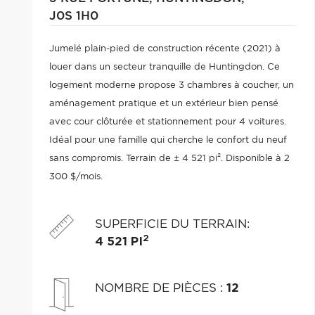
J0S 1H0
Jumelé plain-pied de construction récente (2021) à
louer dans un secteur tranquille de Huntingdon. Ce
logement moderne propose 3 chambres à coucher, un
aménagement pratique et un extérieur bien pensé
avec cour clôturée et stationnement pour 4 voitures.
Idéal pour une famille qui cherche le confort du neuf
sans compromis. Terrain de ± 4 521 pi². Disponible à 2
300 $/mois.
SUPERFICIE DU TERRAIN
:
2
4 521 PI
NOMBRE DE PIÈCES
:
12