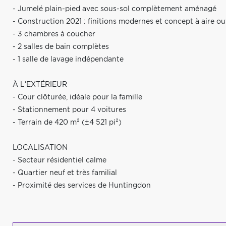
- Jumelé plain-pied avec sous-sol complètement aménagé
- Construction 2021 : finitions modernes et concept à aire o
- 3 chambres à coucher
- 2 salles de bain complètes
- 1 salle de lavage indépendante
À L'EXTÉRIEUR
- Cour clôturée, idéale pour la famille
- Stationnement pour 4 voitures
- Terrain de 420 m² (±4 521 pi²)
LOCALISATION
- Secteur résidentiel calme
- Quartier neuf et très familial
- Proximité des services de Huntingdon